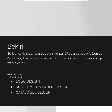
Bekini
Το BE.KINI είναι ένα τουριστικό κατάλυμα με ενοικιαζόμενα
δωμάτια, Bar και εστιατόριο. Και βρίσκεται στην Σύρο στην
περιοχή Κίνι.
TASKS
LOGO DESIGN
SOCIAL MEDIA PROMO DESIGN
CATALOGUE DESIGN