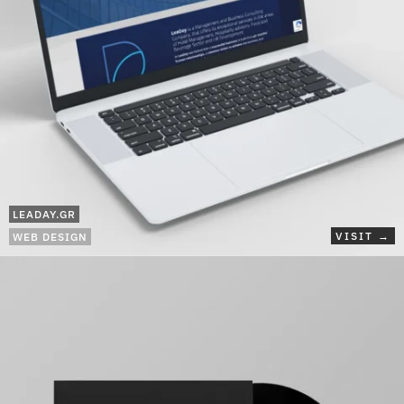
LEADAY.GR
VISIT →
WEB DESIGN