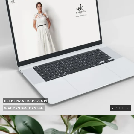
ELENIMASTRAPA.COM
VISIT →
WEBDESIGN DESIGN