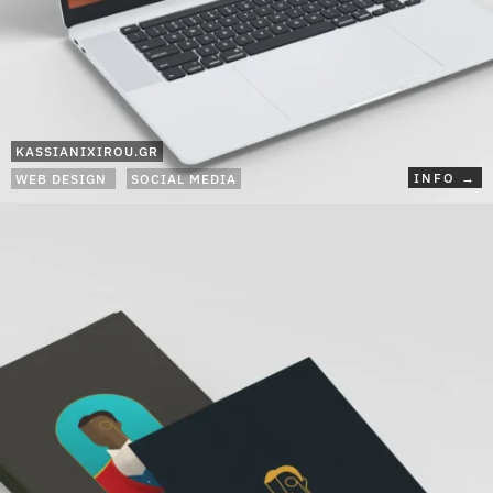
KASSIANIXIROU.GR
INFO →
WEB DESIGN
SOCIAL MEDIA