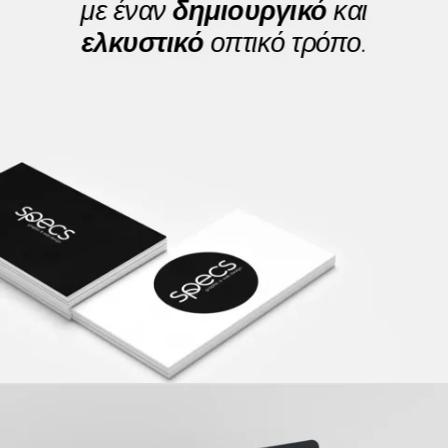
με έναν
δημιουργικό
και
ελκυστικό
οπτικό τρόπο.