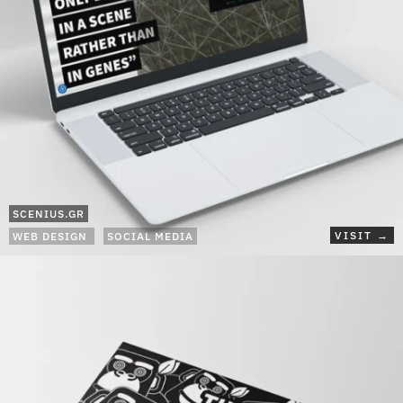
SCENIUS.GR
VISIT →
WEB DESIGN
SOCIAL MEDIA