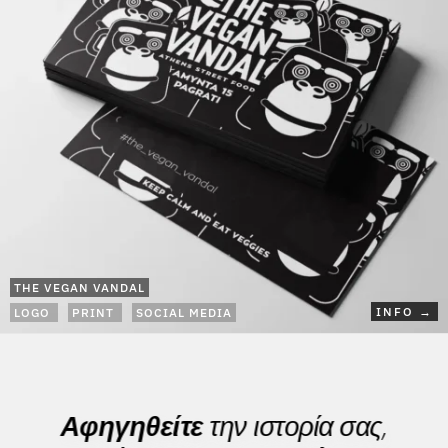
THE VEGAN VANDAL
INFO →
LOGO
PRINT
SOCIAL MEDIA
Αφηγηθείτε
την ιστορία σας,