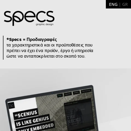
ENG
| GR
*Specs = Προδιαγραφές
τα χαρακτηριστικά και οι προϋποθέσεις που
πρέπει να έχει ένα προϊόν, έργο ή υπηρεσία
ώστε να ανταποκρίνεται στο σκοπό του.