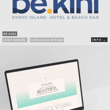
BE.KINI
INFO →
LOGO DESIGN
CATALOGUE DESIGN