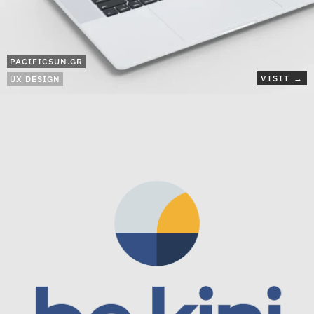
PACIFICSUN.GR
VISIT →
UX DESIGN