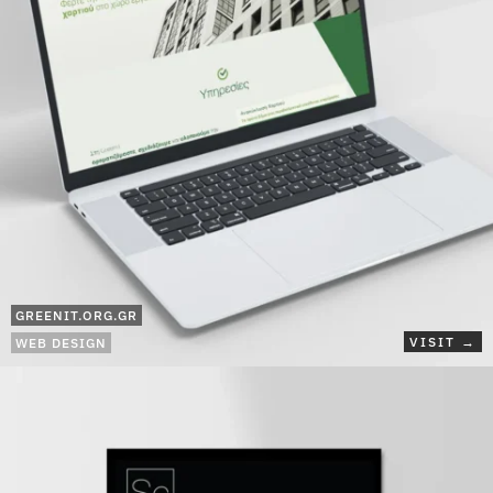
GREENIT.ORG.GR
VISIT →
WEB DESIGN