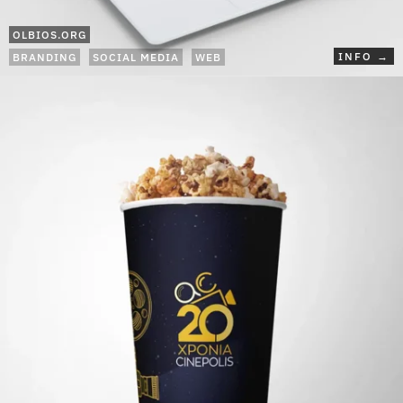
OLBIOS.ORG
INFO →
BRANDING
SOCIAL MEDIA
WEB