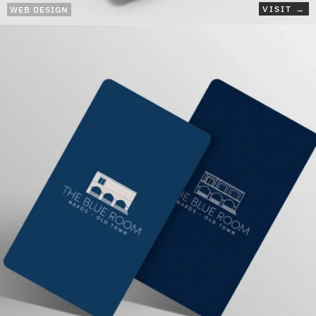
VISIT →
WEB DESIGN