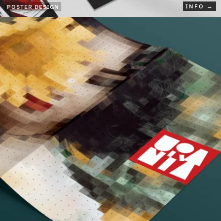
INFO →
POSTER DESIGN