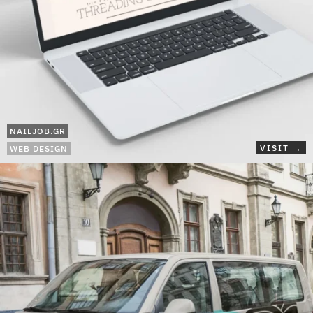
NAILJOB.GR
VISIT →
WEB DESIGN