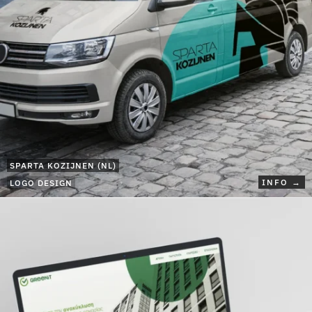
SPARTA KOZIJNEN (NL)
INFO →
LOGO DESIGN