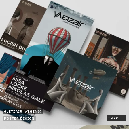
GLETZAIR (ATHENS)
INFO →
POSTER DESIGN