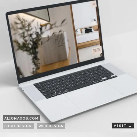
ALIONAXOS.COM
VISIT →
LOGO DESIGN
WEB DESIGN