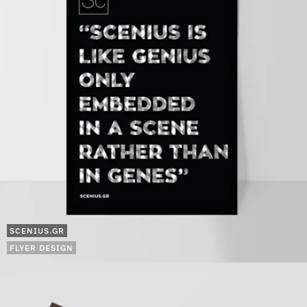
SCENIUS.GR
FLYER DESIGN